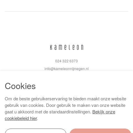
024 322 6373
info@kameleonnijmegen.nl
Cookies
Om de beste gebruikerservaring te bieden maakt onze website
Algemene voorwaarden
gebruik van cookies. Door gebruik te maken van onze website
Privacy policy
gaat u akkoord met de standaardinstellingen.
Bekijk onze
Cookiebeleid
cookiebeleid hier
.