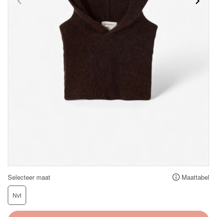
Selecteer maat
Maattabel
Nvt