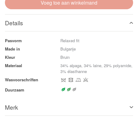
Voeg toe aan winkelmand
Details
Pasvorm
Relaxed fit
Made in
Bulgarije
Kleur
Bruin
Materiaal
34% alpaga, 34% laine, 29% polyamide,
3% élasthanne
Wasvoorschriften
Duurzaam
Merk