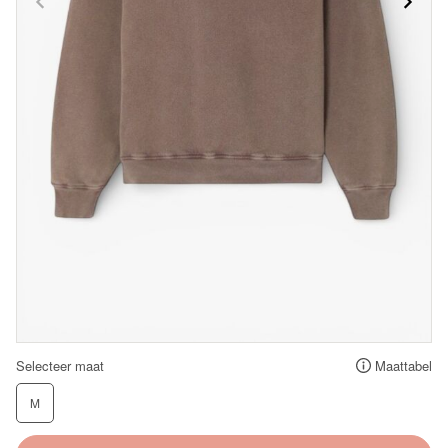
Selecteer maat
Maattabel
M