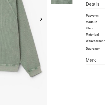
Details
Pasvorm
Made in
Kleur
Materiaal
Wasvoorschri
Duurzaam
Merk