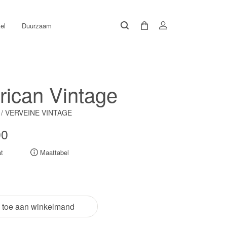
el
Duurzaam
ican Vintage
/ VERVEINE VINTAGE
00
t
Maattabel
 toe aan winkelmand