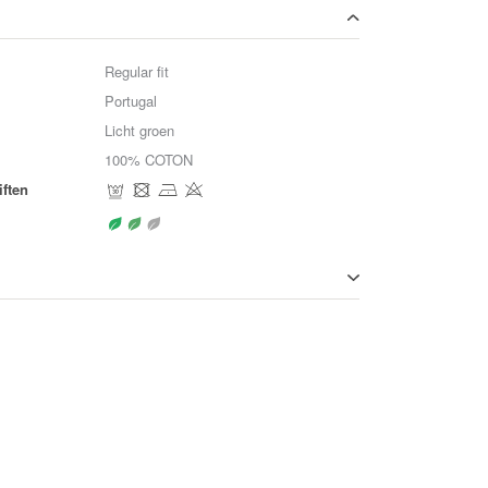
Regular fit
Portugal
Licht groen
100% COTON
ften