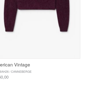
rican Vintage
18AH26 / CANNEBERGE
60,00