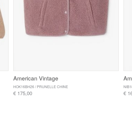
American Vintage
Ame
HOK16BH26 / PRUNELLE CHINE
NIB
€ 175,00
€ 1