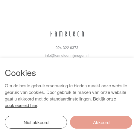
024 322 6373
info@kameleonnijmegen.nl
Cookies
Om de beste gebruikerservaring te bieden maakt onze website
Algemene voorwaarden
gebruik van cookies. Door gebruik te maken van onze website
Privacy policy
gaat u akkoord met de standaardinstellingen.
Bekijk onze
Cookiebeleid
cookiebeleid hier
.