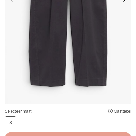
Selecteer maat
Maattabel
S