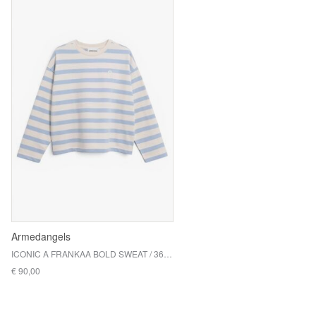
Armedangels
ICONIC A FRANKAA BOLD SWEAT / 3678 UNDYED-SOFT BLUE
€ 90,00