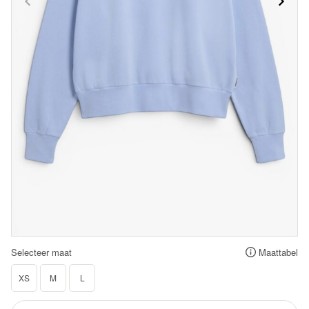
Selecteer maat
Maattabel
XS
M
L