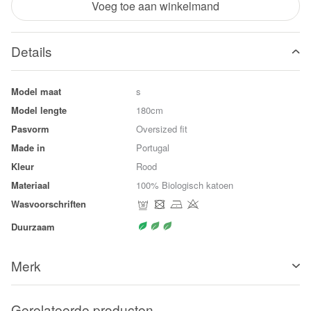
Voeg toe aan winkelmand
Details
Model maat
s
Model lengte
180cm
Pasvorm
Oversized fit
Made in
Portugal
Kleur
Rood
Materiaal
100% Biologisch katoen
Wasvoorschriften
Duurzaam
Merk
Gerelateerde producten