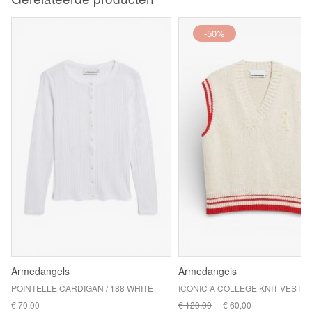
-50%
Armedangels
Armedangels
POINTELLE CARDIGAN / 188 WHITE
€ 70,00
€ 120,00
€ 60,00