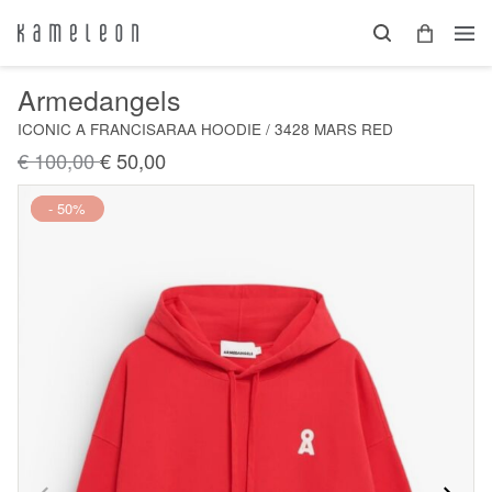
Armedangels
ICONIC A FRANCISARAA HOODIE / 3428 MARS RED
€ 100,00
€ 50,00
Nieuw
- 50%