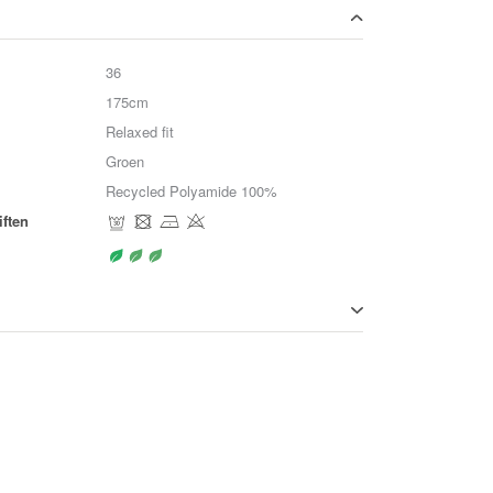
36
175cm
Relaxed fit
Groen
Recycled Polyamide 100%
ften