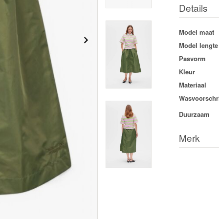
Details
Model maat
Model lengte
Pasvorm
Kleur
Materiaal
Wasvoorschri
Duurzaam
Merk