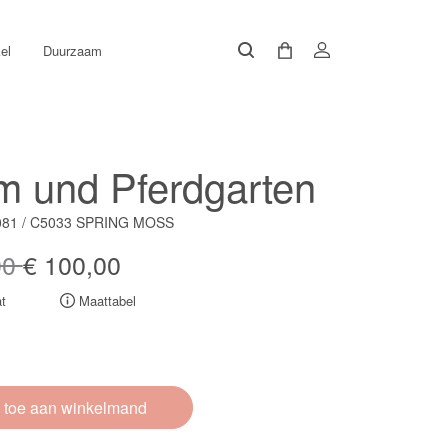
el
Duurzaam
 und Pferdgarten
081 / C5033 SPRING MOSS
00
€ 100,00
t
Maattabel
 toe aan winkelmand