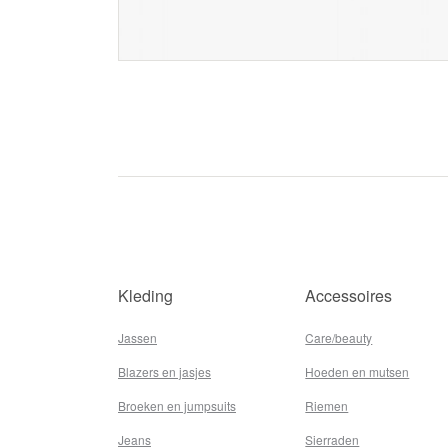
Kleding
Accessoires
Jassen
Care/beauty
Blazers en jasjes
Hoeden en mutsen
Broeken en jumpsuits
Riemen
Jeans
Sierraden