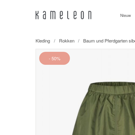
Nieuw
Kleding
Rokken
Baum und Pferdgarten sib
- 50%