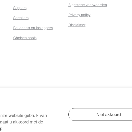
Algemene voorwaarden
Slippers
Privacy policy
Sneakers
Disclaimer
Ballerina's en instappers
Chelsea boots
onze website gebruik van
 gaat u akkoord met de
r
.