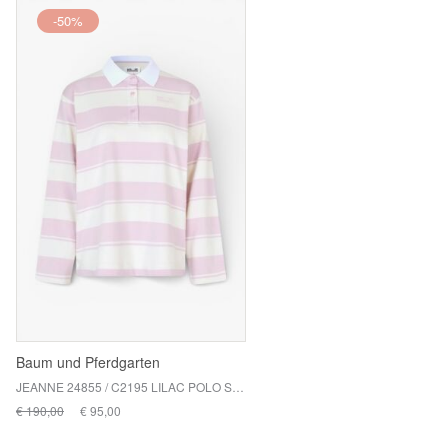
-50%
Baum und Pferdgarten
JEANNE 24855 / C2195 LILAC POLO STRIPES
€ 190,00
€ 95,00