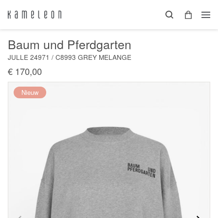
Baum und Pferdgarten
JULLE 24971 / C8993 GREY MELANGE
€ 170,00
Nieuw