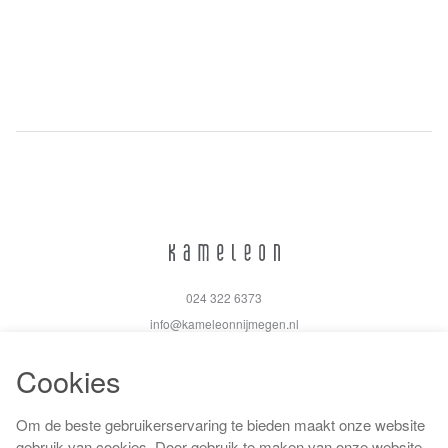
024 322 6373
info@kameleonnijmegen.nl
Cookies
Om de beste gebruikerservaring te bieden maakt onze website
Algemene voorwaarden
gebruik van cookies. Door gebruik te maken van onze website