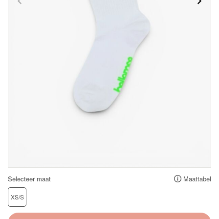
Selecteer maat
Maattabel
XS/S