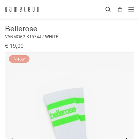
Bellerose
VANMO62 K1574J / WHITE
€ 19,00
Nieuw