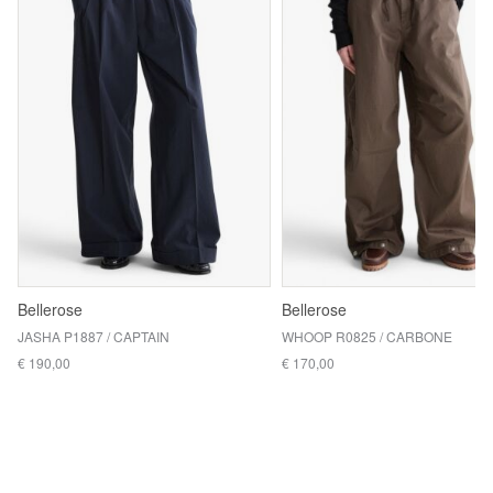
Bellerose
Bellerose
JASHA P1887 / CAPTAIN
WHOOP R0825 / CARBONE
€ 190,00
€ 170,00