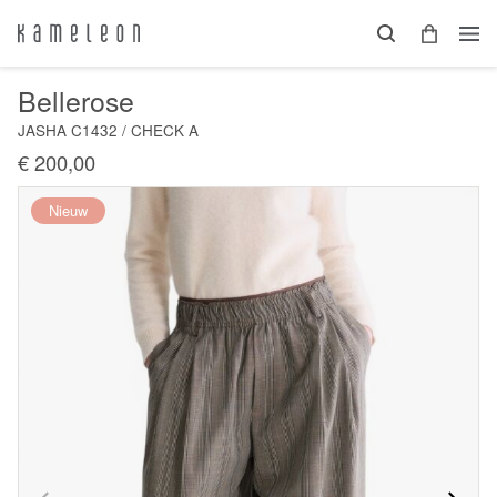
Bellerose
JASHA C1432 / CHECK A
€ 200,00
Nieuw