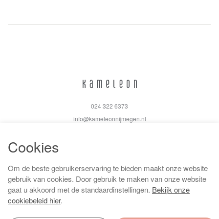
024 322 6373
info@kameleonnijmegen.nl
Cookies
Om de beste gebruikerservaring te bieden maakt onze website
Algemene voorwaarden
gebruik van cookies. Door gebruik te maken van onze website
Privacy policy
gaat u akkoord met de standaardinstellingen.
Bekijk onze
Cookiebeleid
cookiebeleid hier
.