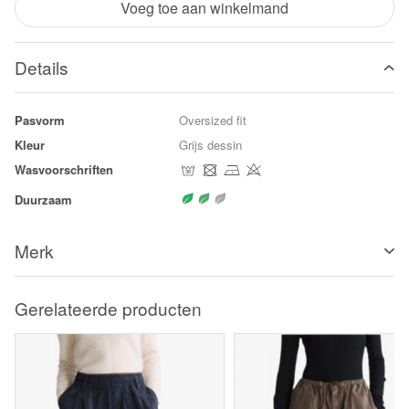
Voeg toe aan winkelmand
Details
Pasvorm
Oversized fit
Kleur
Grijs dessin
Wasvoorschriften
Duurzaam
Merk
Gerelateerde producten