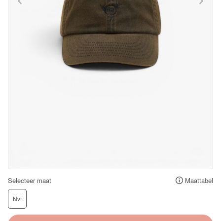
Selecteer maat
Maattabel
Nvt