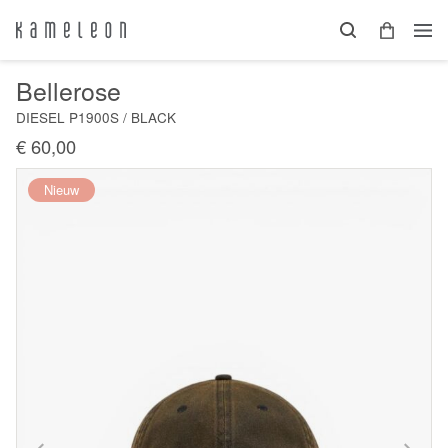
Bellerose
DIESEL P1900S / BLACK
€ 60,00
Nieuw