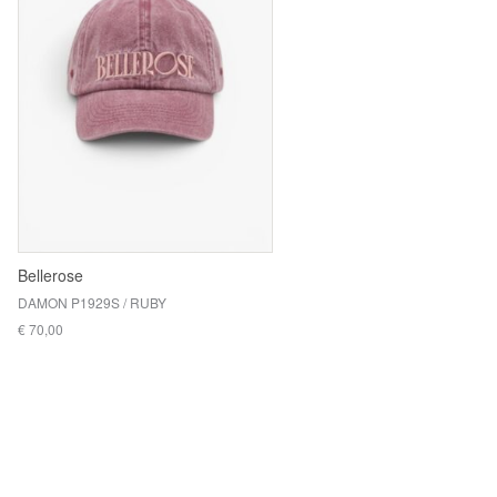
Bellerose
DAMON P1929S / RUBY
€ 70,00