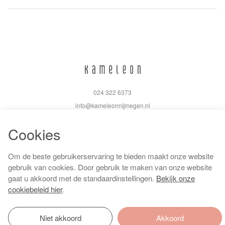
024 322 6373
info@kameleonnijmegen.nl
Cookies
Om de beste gebruikerservaring te bieden maakt onze website
Algemene voorwaarden
gebruik van cookies. Door gebruik te maken van onze website
Privacy policy
gaat u akkoord met de standaardinstellingen.
Bekijk onze
Cookiebeleid
cookiebeleid hier
.