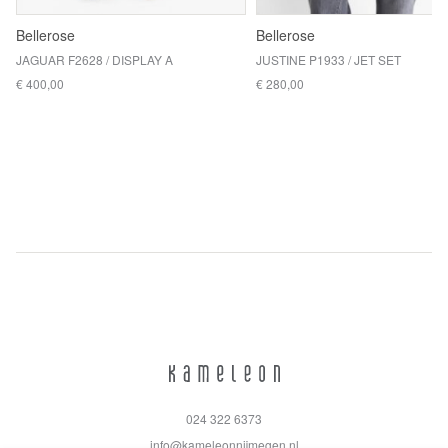
Bellerose
Bellerose
JAGUAR F2628 / DISPLAY A
JUSTINE P1933 / JET SET
€ 400,00
€ 280,00
024 322 6373
info@kameleonnijmegen.nl