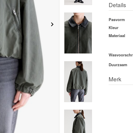
Details
Pasvorm
Kleur
Materiaal
Wasvoorschri
Duurzaam
Merk