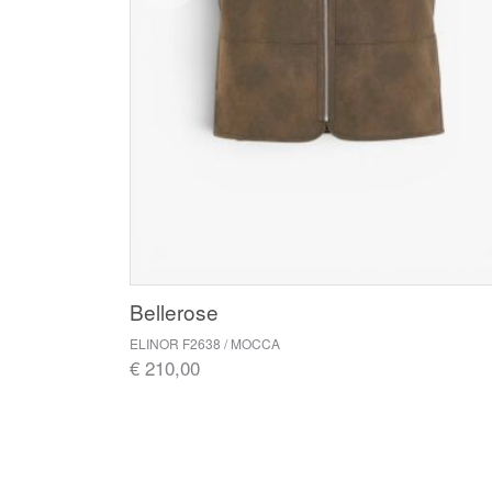
Bellerose
ELINOR F2638 / MOCCA
€ 210,00