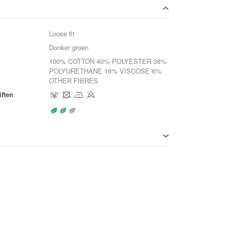
Loose fit
Donker groen
100% COTTON 40% POLYESTER 38%
POLYURETHANE 16% VISCOSE 6%
OTHER FIBRES
ften