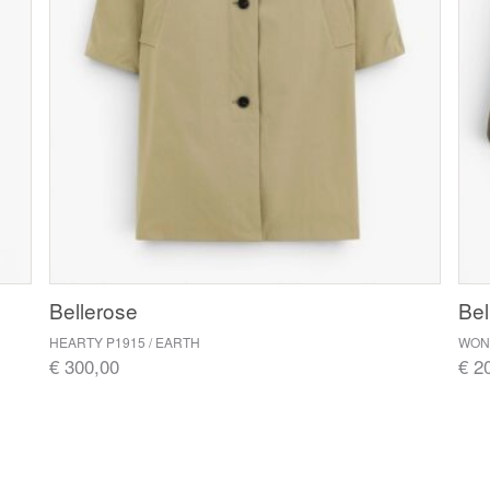
Bellerose
Bel
HEARTY P1915 / EARTH
WON
€ 300,00
€ 2