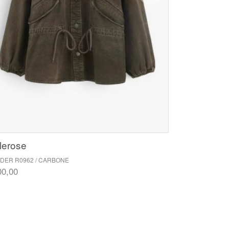
lerose
DER R0962 / CARBONE
00,00