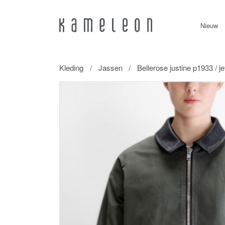
Nieuw
Kleding
Jassen
Bellerose justine p1933 / je