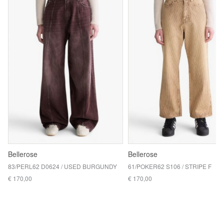
Bellerose
Bellerose
83/PERL62 D0624 / USED BURGUNDY
61/POKER62 S106 / STRIPE F
€ 170,00
€ 170,00