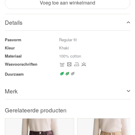
Voeg toe aan winkelmand
Details
Pasvorm
Regular fit
Kleur
Khaki
Materiaal
100% cotton
Wasvoorschriften
Duurzaam
Merk
Gerelateerde producten