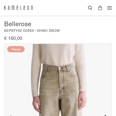
Bellerose
66/PATY62 D0569 / KHAKI SNOW
€ 160,00
Nieuw