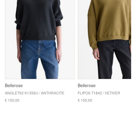
Bellerose
Bellerose
ANGLET62 K1356U / ANTHRACITE
FLIPOS T1842 / VETIVER
€ 150,00
€ 150,00