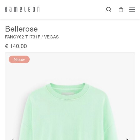
Bellerose
FANCY62 T1731F / VEGAS
€ 140,00
Nieuw