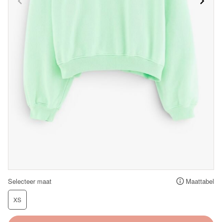
Selecteer maat
Maattabel
XS