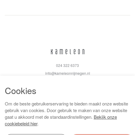
024 322 6373
info@kameleonnijmegen.nl
Cookies
Om de beste gebruikerservaring te bieden maakt onze website
Algemene voorwaarden
gebruik van cookies. Door gebruik te maken van onze website
Privacy policy
gaat u akkoord met de standaardinstellingen.
Bekijk onze
Cookiebeleid
cookiebeleid hier
.