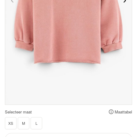
Selecteer maat
Maattabel
XS
M
L