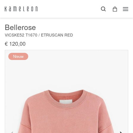
Bellerose
VICSKE52 T1670 / ETRUSCAN RED
€ 120,00
Nieuw