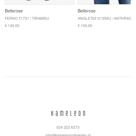
Bellerose
Bellerose
FERNO T1731 / TIRAMISU
ANGLET62 K1356U / ANTHRACIT
€ 140,00
€ 150,00
024 322 6373
info@kameleonnijmegen.nl