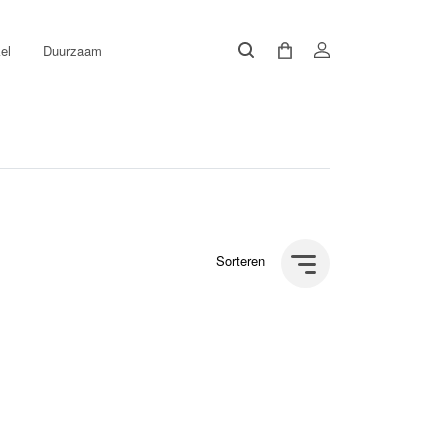
el
Duurzaam
Sorteren