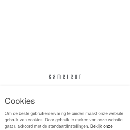
024 322 6373
Cookies
info@kameleonnijmegen.nl
Om de beste gebruikerservaring te bieden maakt onze website
gebruik van cookies. Door gebruik te maken van onze website
gaat u akkoord met de standaardinstellingen.
Bekijk onze
Algemene voorwaarden