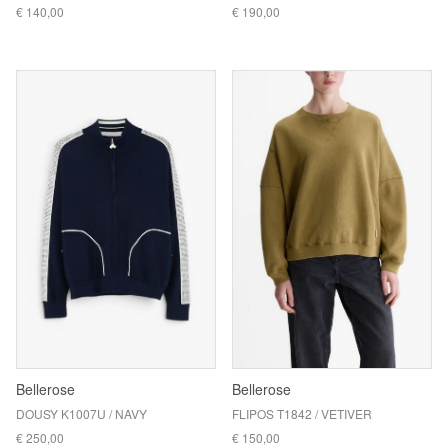
€ 140,00
€ 190,00
Bellerose
Bellerose
DOUSY K1007U / NAVY
FLIPOS T1842 / VETIVER
€ 250,00
€ 150,00