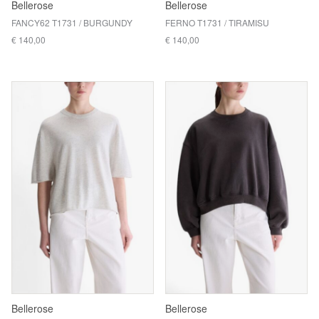
Bellerose
Bellerose
FANCY62 T1731 / BURGUNDY
FERNO T1731 / TIRAMISU
€ 140,00
€ 140,00
Bellerose
Bellerose