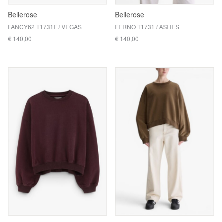
Bellerose
Bellerose
FANCY62 T1731F / VEGAS
FERNO T1731 / ASHES
€ 140,00
€ 140,00