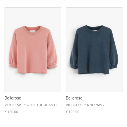
Bellerose
Bellerose
VICSKE52 T1670 / ETRUSCAN RED
VICSKE52 T1670 / NAVY
€ 120,00
€ 120,00