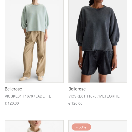
Bellerose
Bellerose
VICSKE61 T1670 / JADETTE
VICSKE61 T1670 / METEORITE
€ 120,00
€ 120,00
- 50%