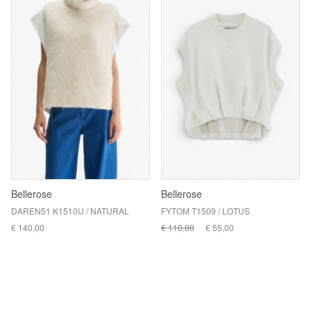
Bellerose
Bellerose
DAREN51 K1510U / NATURAL
FYTOM T1509 / LOTUS
€ 140,00
€ 110,00
€ 55,00