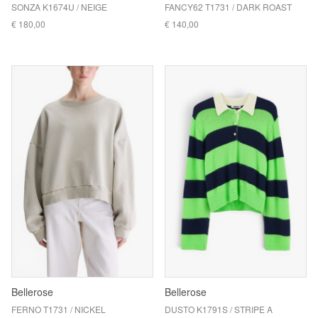
SONZA K1674U / NEIGE
FANCY62 T1731 / DARK ROAST
€ 180,00
€ 140,00
Bellerose
Bellerose
FERNO T1731 / NICKEL
DUSTO K1791S / STRIPE A