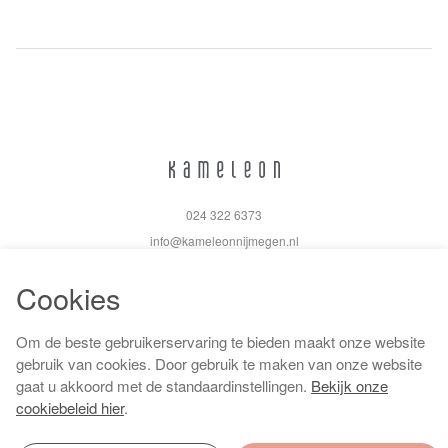
024 322 6373
info@kameleonnijmegen.nl
Cookies
Om de beste gebruikerservaring te bieden maakt onze website
Algemene voorwaarden
gebruik van cookies. Door gebruik te maken van onze website
Privacy policy
gaat u akkoord met de standaardinstellingen.
Bekijk onze
Cookiebeleid
cookiebeleid hier
.