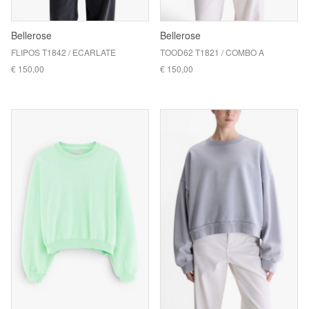
Bellerose
Bellerose
FLIPOS T1842 / ECARLATE
TOOD62 T1821 / COMBO A
€ 150,00
€ 150,00