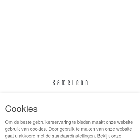
024 322 6373
Cookies
info@kameleonnijmegen.nl
Om de beste gebruikerservaring te bieden maakt onze website
gebruik van cookies. Door gebruik te maken van onze website
gaat u akkoord met de standaardinstellingen.
Bekijk onze
Algemene voorwaarden