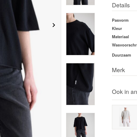
Details
Pasvorm
Kleur
Materiaal
Wasvoorschri
Duurzaam
Merk
Ook in an