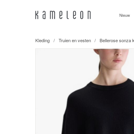
Nieuw
Kleding
Truien en vesten
Bellerose sonza 