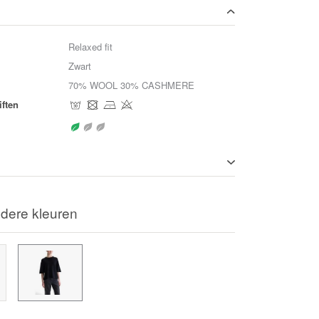
Relaxed fit
Zwart
70% WOOL 30% CASHMERE
ften
dere kleuren