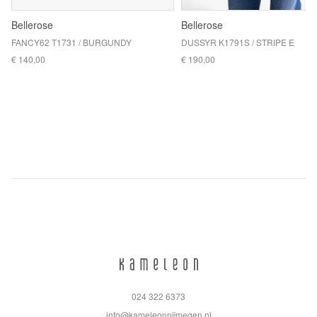
Bellerose
Bellerose
FANCY62 T1731 / BURGUNDY
DUSSYR K1791S / STRIPE E
€ 140,00
€ 190,00
024 322 6373
info@kameleonnijmegen.nl