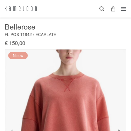
Bellerose
FLIPOS T1842 / ECARLATE
€ 150,00
Nieuw