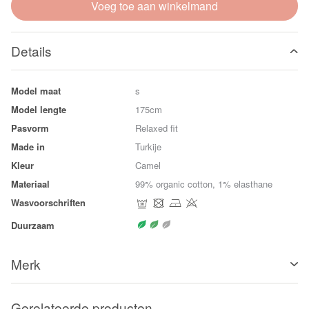
Voeg toe aan winkelmand
Details
Model maat
s
Model lengte
175cm
Pasvorm
Relaxed fit
Made in
Turkije
Kleur
Camel
Materiaal
99% organic cotton, 1% elasthane
Wasvoorschriften
Duurzaam
Merk
Gerelateerde producten