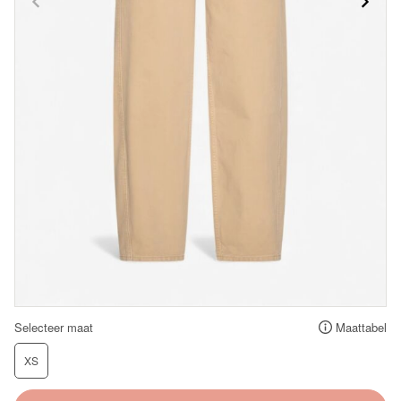
Selecteer maat
Maattabel
XS