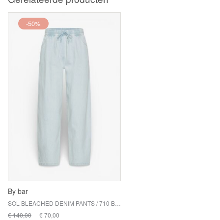
-50%
By bar
SOL BLEACHED DENIM PANTS / 710 BLEACHED DENIM
€ 140,00
€ 70,00