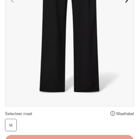
Selecteer maat
Maattabel
M