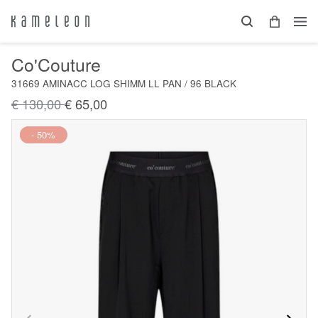
Co'Couture
31669 AMINACC LOG SHIMM LL PAN / 96 BLACK
€ 130,00
€ 65,00
Nieuw
- 50%