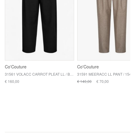
Co'Couture
Co'Couture
31561 VOLACC CARROT PLEAT LL / BLACK
€ 160,00
€ 140,00
€ 70,00