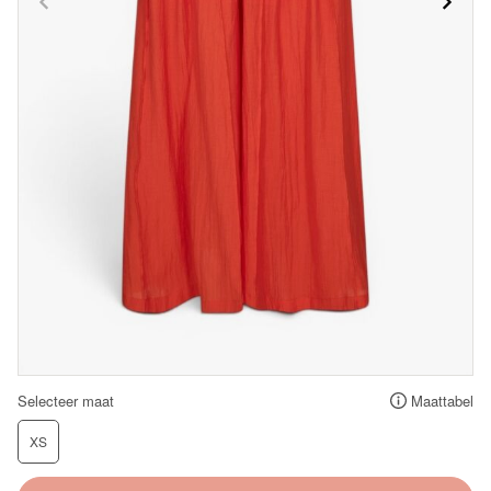
Selecteer maat
Maattabel
XS