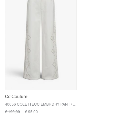
Co'Couture
40056 COLETTECC EMBRDRY PANT / 11 OFF WHITE
€ 190,00
€ 95,00