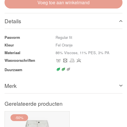
Voeg toe aan winkelmand
Details
Pasvorm
Regular fit
Kleur
Fel Oranje
Materiaal
86% Viscose, 11% PES, 3% PA
Wasvoorschriften
Duurzaam
Merk
Gerelateerde producten
-50%