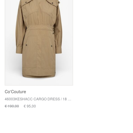
Co'Couture
46003KESHACC CARGO DRESS / 18 SAND
€ 190,00
€ 95,00