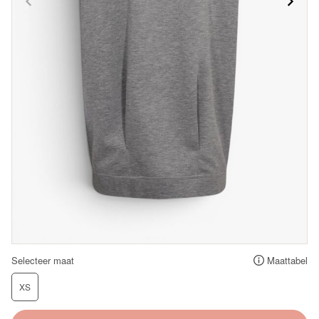
Selecteer maat
Maattabel
XS