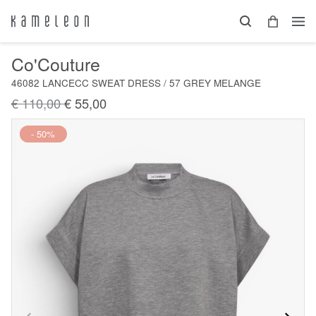
Co'Couture
46082 LANCECC SWEAT DRESS / 57 GREY MELANGE
€ 110,00
€ 55,00
Nieuw
- 50%