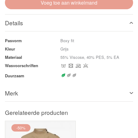
Voeg toe aan winkelmand
Details
Pasvorm
Boxy fit
Kleur
Grijs
Materiaal
55% Viscose, 40% PES, 5% EA
Wasvoorschriften
Duurzaam
Merk
Gerelateerde producten
-50%