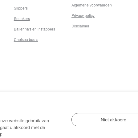
Algemene voorwaarden
Slippers
Privacy policy
Sneakers
Disclaimer
Ballerina's en instappers
Chelsea boots
onze website gebruik van
 gaat u akkoord met de
r
.