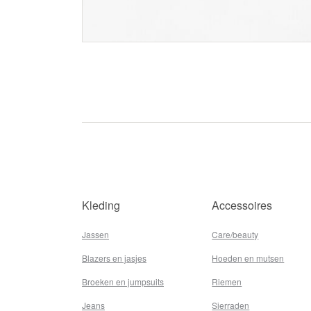
Kleding
Accessoires
Jassen
Care/beauty
Blazers en jasjes
Hoeden en mutsen
Broeken en jumpsuits
Riemen
Jeans
Sierraden