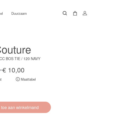
el
Duurzaam
outure
CC BOS TIE / 120 NAVY
0
€ 10,00
t
Maattabel
 toe aan winkelmand