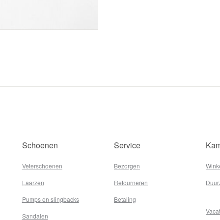
Schoenen
Service
Kam
Veterschoenen
Bezorgen
Wink
Laarzen
Retourneren
Duur
Pumps en slingbacks
Betaling
Vaca
Sandalen