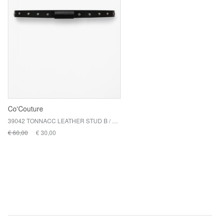
Co'Couture
39042 TONNACC LEATHER STUD B / 96 BLACK
€ 60,00
€ 30,00