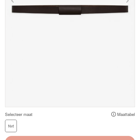
Selecteer maat
Maattabel
Nvt