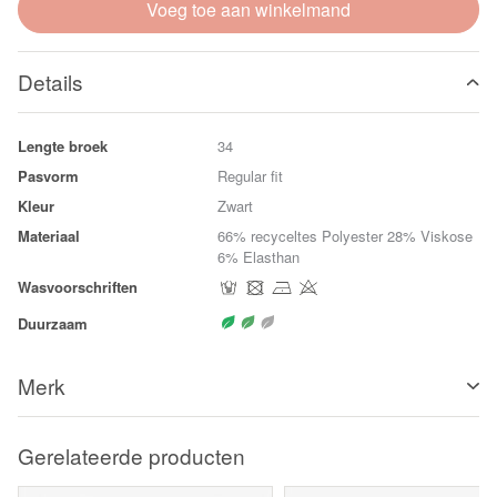
Voeg toe aan winkelmand
Details
Lengte broek
34
Pasvorm
Regular fit
Kleur
Zwart
Materiaal
66% recyceltes Polyester 28% Viskose
6% Elasthan
Wasvoorschriften
Duurzaam
Merk
Gerelateerde producten