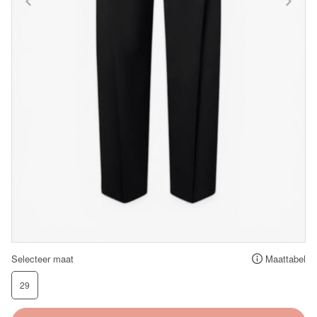
Selecteer maat
Maattabel
29