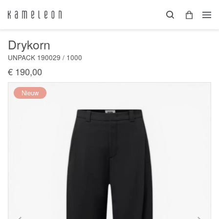
Drykorn
UNPACK 190029 / 1000
€ 190,00
Nieuw