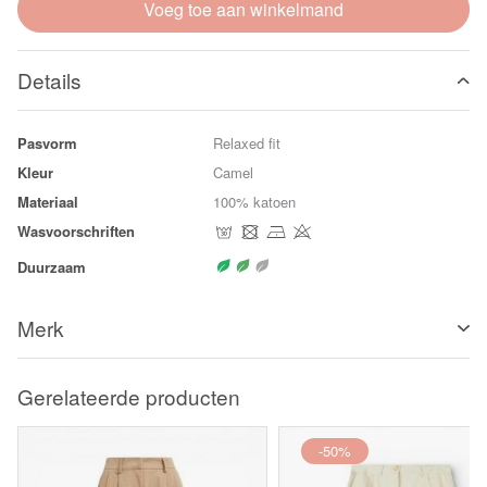
Voeg toe aan winkelmand
Details
Pasvorm
Relaxed fit
Kleur
Camel
Materiaal
100% katoen
Wasvoorschriften
Duurzaam
Merk
Gerelateerde producten
-50%