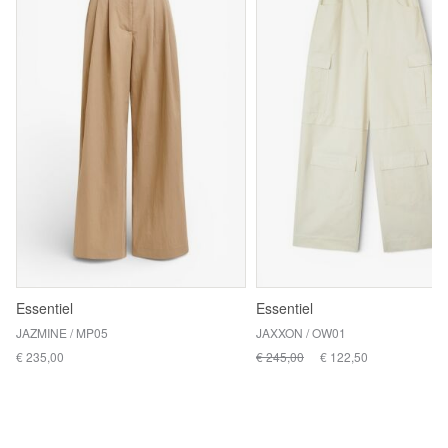
Essentiel
Essentiel
JAZMINE / MP05
JAXXON / OW01
€ 235,00
€ 245,00
€ 122,50