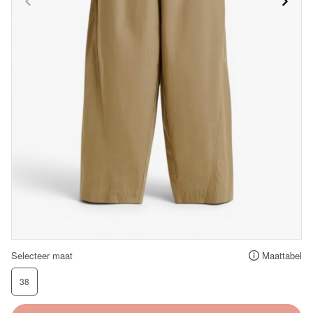
Selecteer maat
Maattabel
38