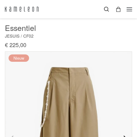
Essentiel
JESUIS / CF02
€ 225,00
Nieuw