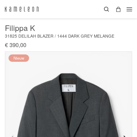
Filippa K
31825 DELILAH BLAZER / 1444 DARK GREY MELANGE
€ 390,00
Nieuw