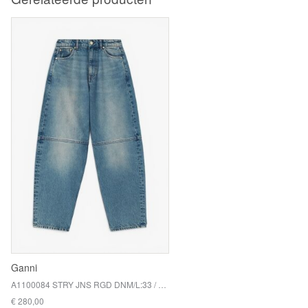
Ganni
A1100084 STRY JNS RGD DNM/L:33 / 567 MID BLUE VINTAGE
€ 280,00