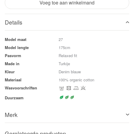
Voeg toe aan winkelmand
Details
Model maat
27
Model lengte
175cm
Pasvorm
Relaxed fit
Made in
Turkije
Kleur
Denim blauw
Materiaal
100% organic cotton
Wasvoorschriften
Duurzaam
Merk
Gerelateerde producten