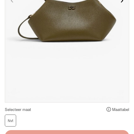
Selecteer maat
Maattabel
Nvt