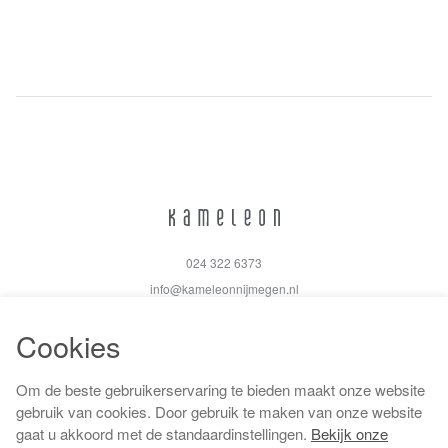
024 322 6373
info@kameleonnijmegen.nl
Cookies
Om de beste gebruikerservaring te bieden maakt onze website
Algemene voorwaarden
gebruik van cookies. Door gebruik te maken van onze website
Privacy policy
gaat u akkoord met de standaardinstellingen.
Bekijk onze
Cookiebeleid