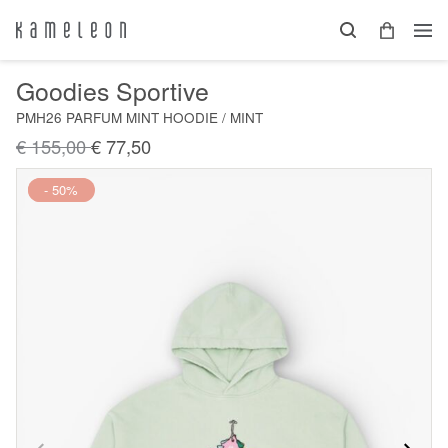
Goodies Sportive
PMH26 PARFUM MINT HOODIE / MINT
€ 155,00
€ 77,50
Nieuw
- 50%