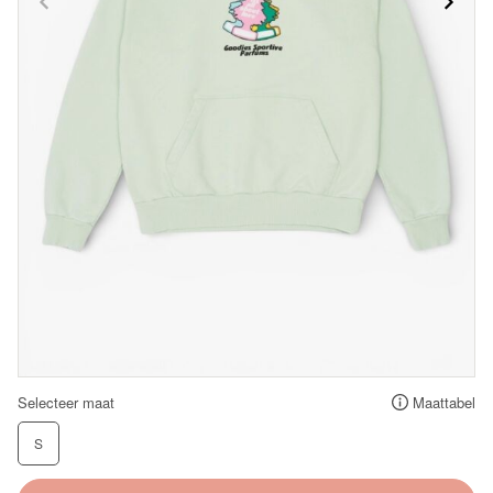
Selecteer maat
Maattabel
S