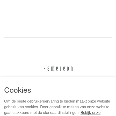
024 322 6373
Cookies
info@kameleonnijmegen.nl
Om de beste gebruikerservaring te bieden maakt onze website
gebruik van cookies. Door gebruik te maken van onze website
gaat u akkoord met de standaardinstellingen.
Bekijk onze
Algemene voorwaarden