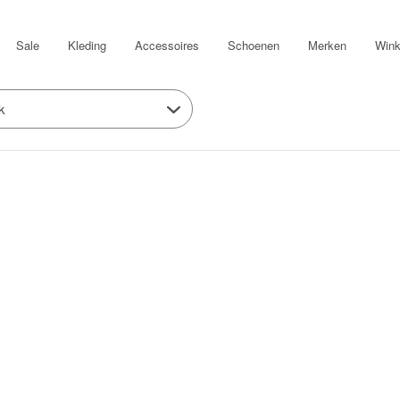
Sale
Kleding
Accessoires
Schoenen
Merken
Wink
k