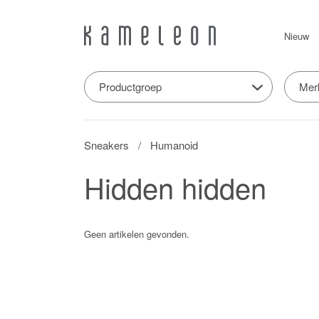
Nieuw
Productgroep
Mer
Sneakers
Humanoid
Hidden hidden
Geen artikelen gevonden.