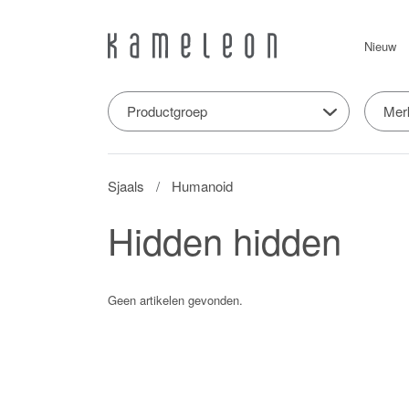
Nieuw
Productgroep
Mer
Sjaals
Humanoid
Hidden hidden
Geen artikelen gevonden.