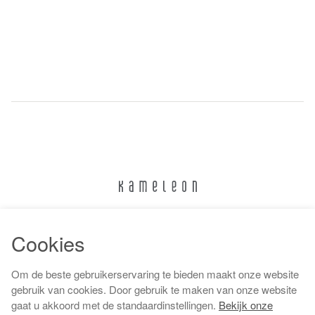
024 322 6373
Cookies
info@kameleonnijmegen.nl
Om de beste gebruikerservaring te bieden maakt onze website
gebruik van cookies. Door gebruik te maken van onze website
gaat u akkoord met de standaardinstellingen.
Bekijk onze
Algemene voorwaarden