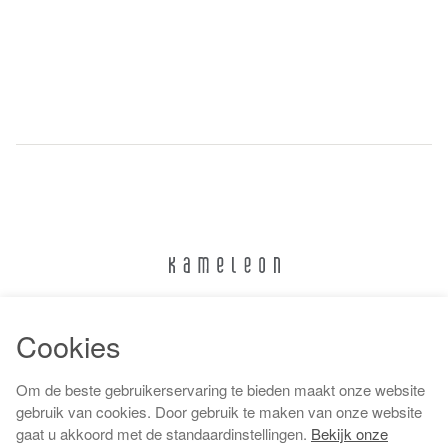
024 322 6373
Cookies
info@kameleonnijmegen.nl
Om de beste gebruikerservaring te bieden maakt onze website
gebruik van cookies. Door gebruik te maken van onze website
gaat u akkoord met de standaardinstellingen.
Bekijk onze
Algemene voorwaarden