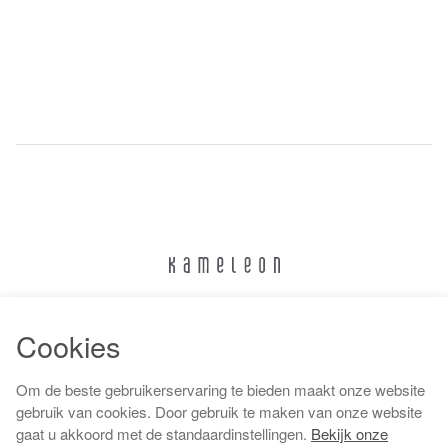
024 322 6373
Cookies
info@kameleonnijmegen.nl
Om de beste gebruikerservaring te bieden maakt onze website
gebruik van cookies. Door gebruik te maken van onze website
gaat u akkoord met de standaardinstellingen.
Bekijk onze
Algemene voorwaarden