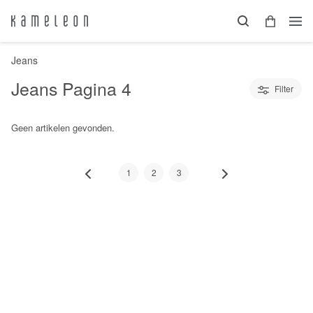
Jeans
Jeans
Pagina 4
Filter
Geen artikelen gevonden.
1
2
3