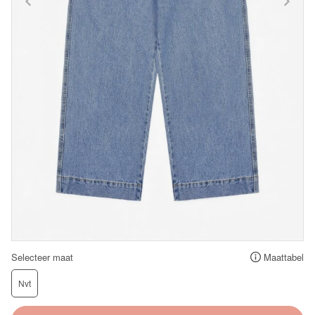
Selecteer maat
Maattabel
Nvt