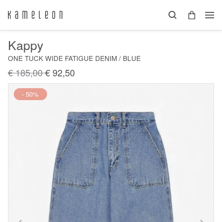
Kappy
ONE TUCK WIDE FATIGUE DENIM / BLUE
€ 185,00
€ 92,50
Nieuw
- 50%