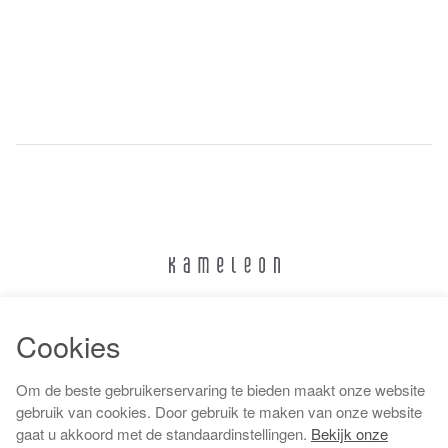
024 322 6373
Cookies
info@kameleonnijmegen.nl
Om de beste gebruikerservaring te bieden maakt onze website
gebruik van cookies. Door gebruik te maken van onze website
gaat u akkoord met de standaardinstellingen.
Bekijk onze
Algemene voorwaarden