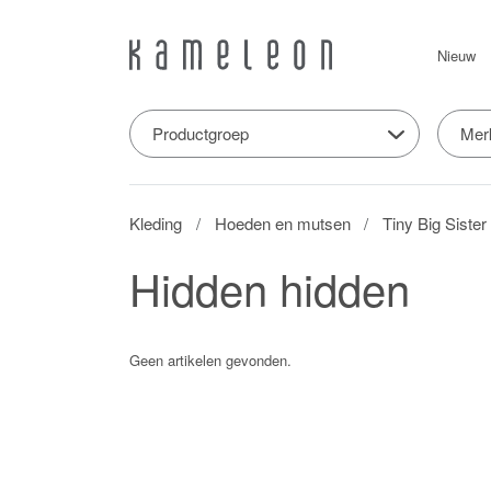
Nieuw
Productgroep
Mer
Kleding
Hoeden en mutsen
Tiny Big Sister
Hidden hidden
Geen artikelen gevonden.