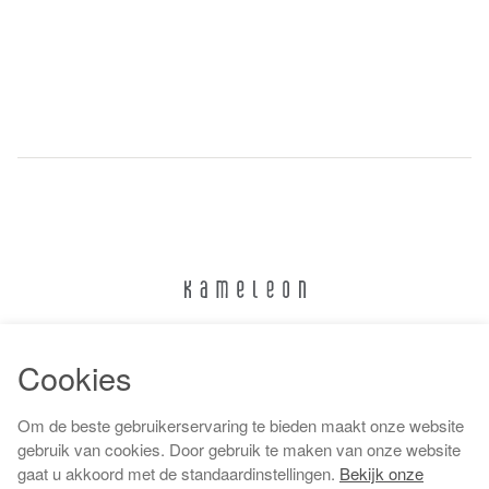
024 322 6373
Cookies
info@kameleonnijmegen.nl
Om de beste gebruikerservaring te bieden maakt onze website
gebruik van cookies. Door gebruik te maken van onze website
gaat u akkoord met de standaardinstellingen.
Bekijk onze
Algemene voorwaarden