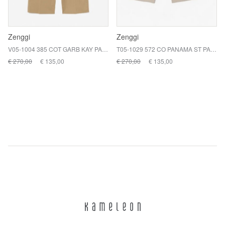
Zenggi
Zenggi
V05-1004 385 COT GARB KAY PANT / 238 KHAKI
T05-1029 572 CO PANAMA ST PANT / 202 CHALK
€ 270,00
€ 135,00
€ 270,00
€ 135,00