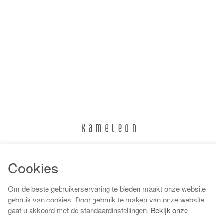
024 322 6373
Cookies
info@kameleonnijmegen.nl
Om de beste gebruikerservaring te bieden maakt onze website
gebruik van cookies. Door gebruik te maken van onze website
gaat u akkoord met de standaardinstellingen.
Bekijk onze
Algemene voorwaarden