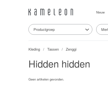
Nieuw
Productgroep
Mer
Kleding
Tassen
Zenggi
Hidden hidden
Geen artikelen gevonden.