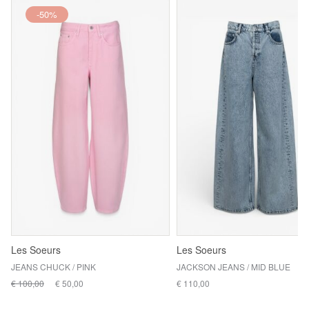
-50%
Les Soeurs
Les Soeurs
JEANS CHUCK / PINK
JACKSON JEANS / MID BLUE
€ 100,00
€ 50,00
€ 110,00