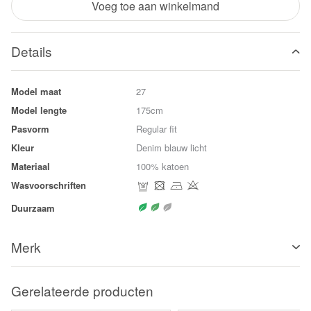
Voeg toe aan winkelmand
Details
Model maat
27
Model lengte
175cm
Pasvorm
Regular fit
Kleur
Denim blauw licht
Materiaal
100% katoen
Wasvoorschriften
Duurzaam
Merk
Gerelateerde producten