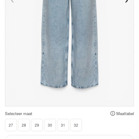
Selecteer maat
Maattabel
27
28
29
30
31
32