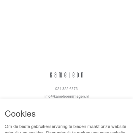
024 322 6373
info@kameleonnijmegen.nl
Cookies
Om de beste gebruikerservaring te bieden maakt onze website
Algemene voorwaarden
gebruik van cookies. Door gebruik te maken van onze website