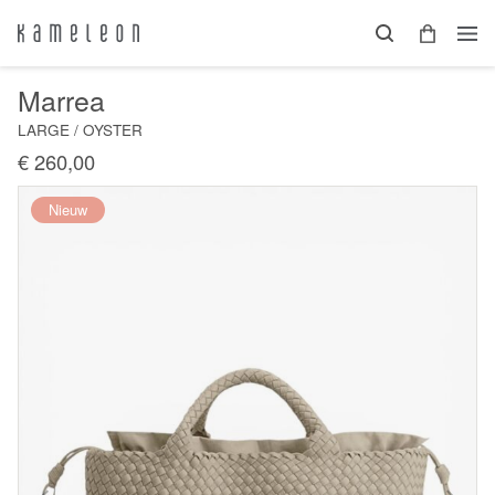
Marrea
LARGE / OYSTER
€ 260,00
Nieuw