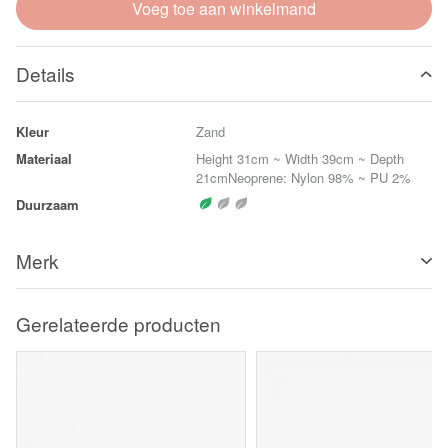
Voeg toe aan winkelmand
Details
Kleur
Zand
Materiaal
Height 31cm ~ Width 39cm ~ Depth
21cmNeoprene: Nylon 98% ~ PU 2%
Duurzaam
Merk
Gerelateerde producten