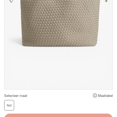
Selecteer maat
Maattabel
Nvt