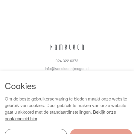
024 322 6373
info@kameleonnijmegen.nl
Cookies
Om de beste gebruikerservaring te bieden maakt onze website
Algemene voorwaarden
gebruik van cookies. Door gebruik te maken van onze website
Privacy policy
gaat u akkoord met de standaardinstellingen.
Bekijk onze
Cookiebeleid
cookiebeleid hier
.