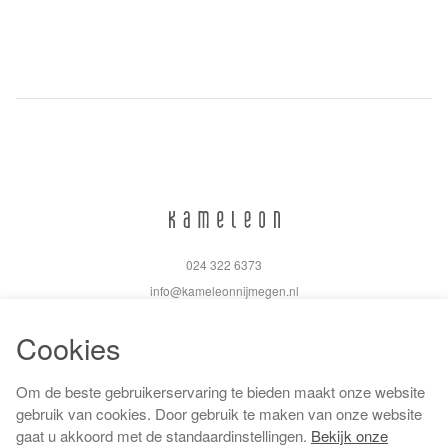
024 322 6373
info@kameleonnijmegen.nl
Cookies
Om de beste gebruikerservaring te bieden maakt onze website
Algemene voorwaarden
gebruik van cookies. Door gebruik te maken van onze website
Privacy policy
gaat u akkoord met de standaardinstellingen.
Bekijk onze
Cookiebeleid