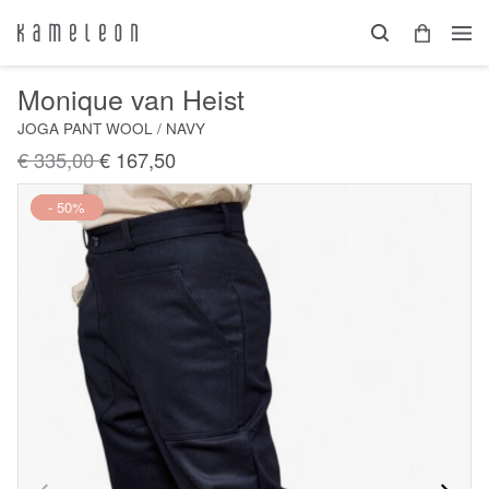
Monique van Heist
JOGA PANT WOOL / NAVY
€ 335,00
€ 167,50
Nieuw
- 50%