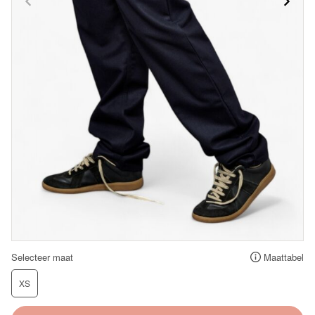
Selecteer maat
Maattabel
XS