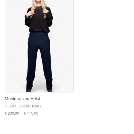
Monique van Heist
RELAX LYCRA / NAVY
€ 230,00
€ 115,00