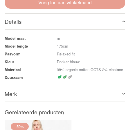
Voeg toe aan winkelmand
Details
Model maat
m
Model lengte
175cm
Pasvorm
Relaxed fit
Kleur
Donker blauw
Materiaal
98% organic cotton GOTS 2% elastane
Duurzaam
Merk
Gerelateerde producten
-50%